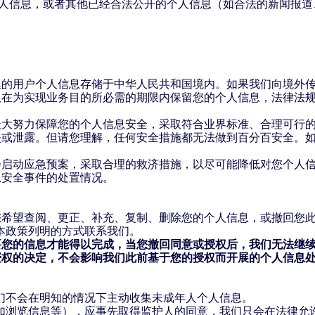
的个人信息，或者其他已经合法公开的个人信息（如合法的新闻报
集的用户个人信息存储于中华人民共和国境内。如果我们向境外
仅在为实现业务目的所必需的期限内保留您的个人信息，法律法
最大努力保障您的个人信息安全，采取符合业界标准、合理可行
失或泄露。但请您理解，任何安全措施都无法做到百分百安全。
会启动应急预案，采取合理的救济措施，以尽可能降低对您个人
息安全事件的处置情况。
您希望查阅、更正、补充、复制、删除您的个人信息，或撤回您
本政策列明的方式联系我们。
要您的信息才能得以完成，当您撤回同意或授权后，我们无法继
授权的决定，不会影响我们此前基于您的授权而开展的个人信息
们不会在明知的情况下主动收集未成年人个人信息。
如浏览信息等），应事先取得监护人的同意，我们只会在法律允