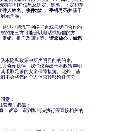
、昵称等用户信息及绑定、试驾、下定和车
收件人
姓名、收件地址、手机号码
并基于
面展示为准。
，通过小鹏汽车网络平台或与我们合作的
授权的第三方可能会以电话或短信的方
、促销、推广及回访等。
请您放心，如您
。
且受本隐私政策中所声明目的的约束。
三方合作伙伴，我们仅会出于本政策声明
求其采取足够的安全保障措施。此外，基
我们不会将您的个人信息转移给任何公
权同意：
源管理所必需；
侦查、诉讼、审判和判决执行等直接相关的