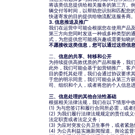
将该类信息提供给相关服务的第三方。例
辆交付等时间，以帮助您识别和匹配您的
快递寄发的目的提供给物流配送服务商
3. 信息推送及推广
我们在运营中可能会根据您在使用产品及
第三方向您同时发送一种或多种类型的
式，为您提供您可能感兴趣或需要知晓的
不愿接收这类信息，您可以通过这些信
二、
信息的共享、转移和公开
为持续提供高效优质的产品和服务，我
此外，我们可能会基于如营销推广、客户
目的委托其处理，我们会通过协议要求
于您的明示同意，我们可能会从第三方
司、组织和个人，或者将您的个人信息
三、信息处理的其他合法性基础
根据相关法律法规，我们在以下情形中
(1) 为与您签订和履行合同所必需，
(2) 为我们履行法律法规规定的责任
法定职责或者法定义务；
(3) 为应对突发公共卫生事件，或者
(4) 为公共利益实施新闻报道、舆论监