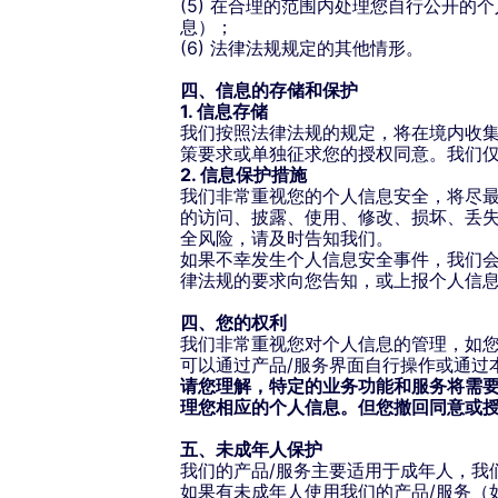
(5) 在合理的范围内处理您自行公开
息）；
(6) 法律法规规定的其他情形。
四、信息的存储和保护
1. 信息存储
我们按照法律法规的规定，将在境内收
策要求或单独征求您的授权同意。我们
2. 信息保护措施
我们非常重视您的个人信息安全，将尽
的访问、披露、使用、修改、损坏、丢
全风险，请及时告知我们。
如果不幸发生个人信息安全事件，我们
律法规的要求向您告知，或上报个人信
四、您的权利
我们非常重视您对个人信息的管理，如
可以通过产品/服务界面自行操作或通过
请您理解，特定的业务功能和服务将需
理您相应的个人信息。但您撤回同意或
五、未成年人保护
我们的产品/服务主要适用于成年人，我
如果有未成年人使用我们的产品/服务（