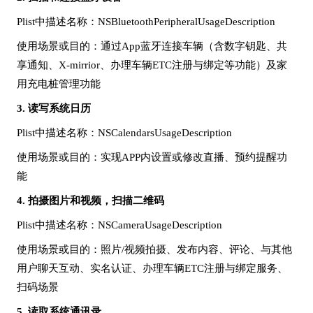
Plist中描述名称：NSBluetoothPeripheralUsageDescription
使用场景或目的：通过
App蓝牙连接车辆（含数字钥匙、共
享通知、X-mirrior、办理车辆ETC注册与绑定等功能）及家
用充电桩管理功能
3.
读写系统日历
Plist中描述名称：NSCalendarsUsageDescription
使用场景或目的：实现
APP内设置或修改直播、预约提醒功
能
4.
拍摄图片和视频，扫描二维码
Plist中描述名称：NSCameraUsageDescription
使用场景或目的：照片
/视频拍摄、发布内容、评论、与其他
用户聊天互动、实名认证、办理车辆ETC注册与绑定服务、
扫码场景
5.
读取系统通讯录