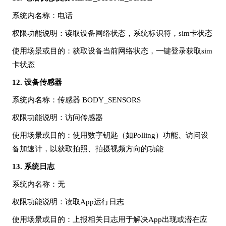
系统内名称
：电话
权限功能说明
：读取设备网络状态，系统标识符，
sim卡状态
使用场景或目的
：获取设备当前网络状态，一键登录获取
sim
卡状态
12.
设备传感器
系统内名称
：传感器
BODY_SENSORS
权限功能说明
：访问传感器
使用场景或目的
：使用数字钥匙（如
Polling）功能、访问设
备加速计，以获取拍照、拍摄视频方向的功能
13.
系统日志
系统内名称
：无
权限功能说明
：读取
App运行日志
使用场景或目的
：上报相关日志用于解决
App出现或潜在应