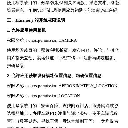
使用场景或目的：分享
/复制例如页面链接、消息文本、智慧
场景信息、车辆VIN码以及使用应急钥匙功能复制WiFi密码
三、
Harmony 端系统权限说明
1.
允许应用使用相机
权限名称
：
ohos.permission.CAMERA
使用场景或目的
：照片
/视频拍摄、发布内容、评论、与其他
用户聊天互动、实名认证、办理车辆ETC注册与绑定服务、
扫码场景
2.
允许应用获取设备模糊位置信息
、精确位置信息
权限名称
：
ohos.permission.APPROXIMATELY_LOCATION
权限名称
：
ohos.permission.LOCATION
使用场景或目的
：安全保障、查找附近门店、服务网点或您
选择的地点，办理车辆
ETC注册与绑定服务，使用车辆远程
管理（数字钥匙、寻找车辆、发送地址到车等），为您提供