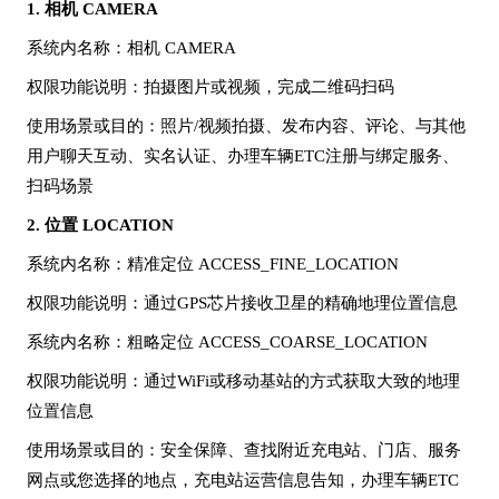
1.
相机
CAMERA
系统内名称
：相机
CAMERA
权限功能说明
：拍摄图片或视频，完成二维码扫码
使用场景或目的
：照片
/视频拍摄、发布内容、评论、与其他
用户聊天互动、实名认证、办理车辆ETC注册与绑定服务、
扫码场景
2.
位置
LOCATION
系统内名称
：精准定位
ACCESS_FINE_LOCATION
权限功能说明
：通过
GPS芯片接收卫星的精确地理位置信息
系统内名称
：粗略定位
ACCESS_COARSE_LOCATION
权限功能说明
：通过
WiFi或移动基站的方式获取大致的地理
位置信息
使用场景或目的
：安全保障、查找附近充电站、门店、服务
网点或您选择的地点，充电站运营信息告知，办理车辆
ETC