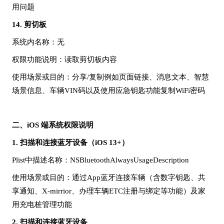
用问题
14.
剪切板
系统内名称
：无
权限功能说明
：读取剪切板内容
使用场景或目的
：分享
/复制例如页面链接、消息文本、智慧
场景信息、车辆VIN码以及使用应急钥匙功能复制WiFi密码
二、
iOS 端系统权限说明
1.
扫描和连接蓝牙设备（
iOS 13+）
Plist中描述名称：NSBluetoothAlwaysUsageDescription
使用场景或目的：通过
App蓝牙连接车辆（含数字钥匙、共
享通知、X-mirrior、办理车辆ETC注册与绑定等功能）及家
用充电桩管理功能
2.
扫描和连接蓝牙设备