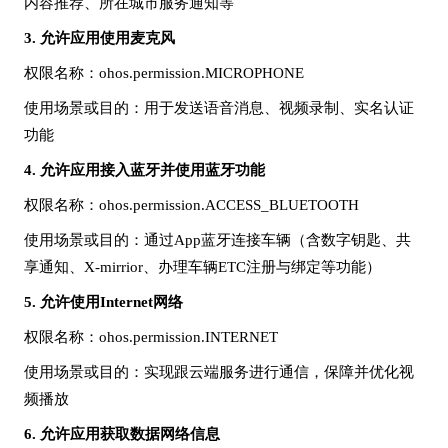
内容推荐、所在城市服务通知等
3.
允许应用使用麦克风
权限名称
：
ohos.permission.MICROPHONE
使用场景或目的
：用于发送语音消息、视频录制、实名认证
功能
4.
允许应用接入蓝牙并使用蓝牙功能
权限名称
：
ohos.permission.ACCESS_BLUETOOTH
使用场景或目的
：通过
App蓝牙连接车辆（含数字钥匙、共
享通知、X-mirrior、办理车辆ETC注册与绑定等功能）
5.
允许使用
Internet网络
权限名称
：
ohos.permission.INTERNET
使用场景或目的
：实现跟云端服务进行通信，保障并优化视
频播放
6.
允许应用获取数据网络信息