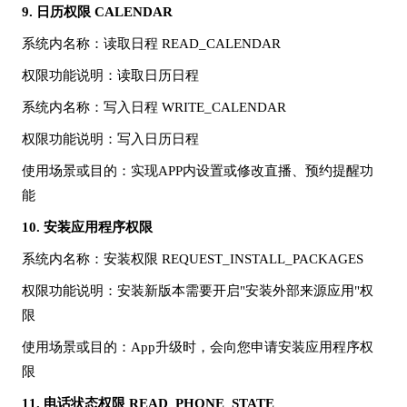
9.
日历权限
CALENDAR
系统内名称
：读取日程
READ_CALENDAR
权限功能说明
：读取日历日程
系统内名称
：写入日程
WRITE_CALENDAR
权限功能说明
：写入日历日程
使用场景或目的
：实现
APP内设置或修改直播、预约提醒功
能
10.
安装应用程序权限
系统内名称
：安装权限
REQUEST_INSTALL_PACKAGES
权限功能说明
：安装新版本需要开启
"安装外部来源应用"权
限
使用场景或目的
：
App升级时，会向您申请安装应用程序权
限
11.
电话状态权限
READ_PHONE_STATE